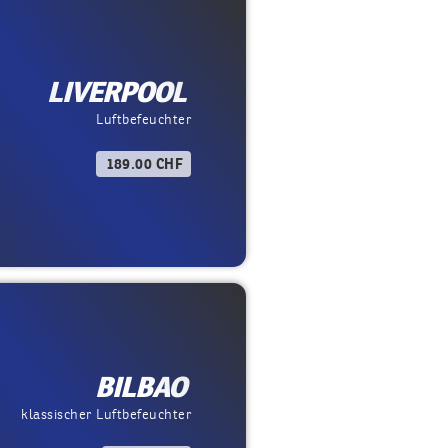
LIVERPOOL
Luftbefeuchter
189.00 CHF
BILBAO
klassischer Luftbefeuchter