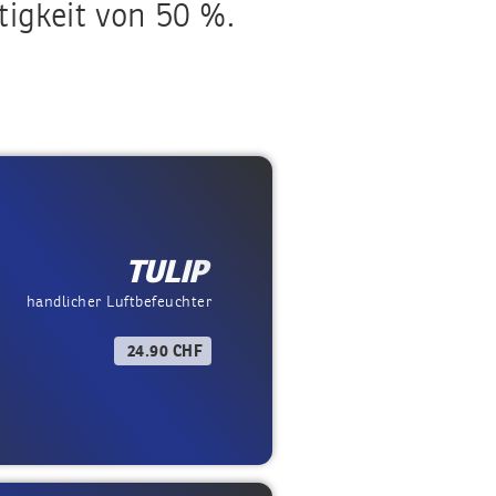
tigkeit von 50 %.
TULIP
handlicher Luftbefeuchter
24.90 CHF