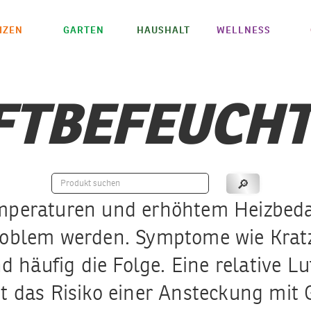
IZEN
GARTEN
HAUSHALT
WELLNESS
FTBEFEUCH
mperaturen und erhöhtem Heizbeda
roblem werden. Symptome wie Krat
d häufig die Folge. Eine relative Lu
t das Risiko einer Ansteckung mit G