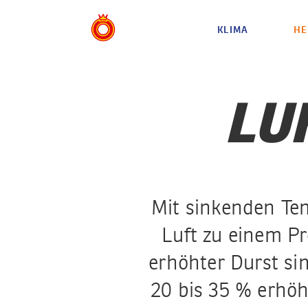
KLIMA
HE
LU
Mit sinkenden Te
Luft zu einem P
erhöhter Durst sin
20 bis 35 % erhöh