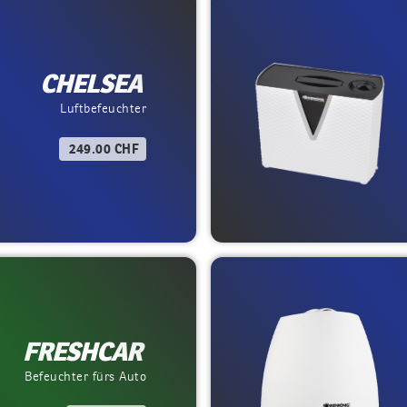
CHELSEA
Luftbefeuchter
249.00 CHF
FRESHCAR
Befeuchter fürs Auto