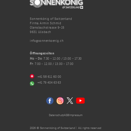
Sonnenkönig of Switzerland
Firma Armin Schmid
Olensbachstrasse 9-15
9631 Ulisbach
info@sonnenkoenig.ch
Öffnungszeiten
Mo - Do
: 7.30 - 12.00 / 13.00 - 17.30
Fr
: 7.00 - 12.00 / 13.00 - 17.00
+41 58 611 60 00
+41 79 404 63 63
Datenschutz
AGB
Impressum
2026 © Sonnenkönig of Switzerland | All rights reserved