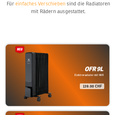
Für
einfaches Verschieben
sind die Radiatoren
mit Rädern ausgestattet.
OFR 9L
Elektroradiator mit Wifi
139.00 CHF