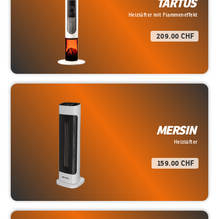
TARTUS
Heizlüfter mit Flammeneffekt
209.00 CHF
MERSIN
Heizlüfter
159.00 CHF