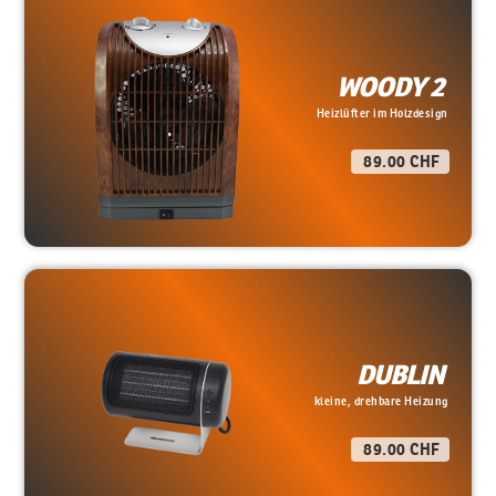
WOODY 2
Heizlüfter im Holzdesign
89.00 CHF
DUBLIN
kleine, drehbare Heizung
89.00 CHF