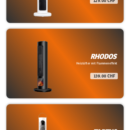
129.00 CHF
RHODOS
Heizlüfter mit Flammeneffekt
139.00 CHF