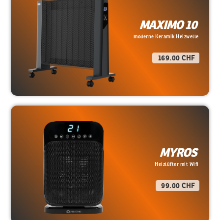
MAXIMO 10
moderne Keramik Heizwelle
169.00 CHF
MYROS
Heizlüfter mit Wifi
99.00 CHF