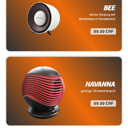
BEE
kleine Heizung mit
abnehmbaren Handwärmer
89.00 CHF
HAVANNA
geringer Stromverbrauch
89.00 CHF