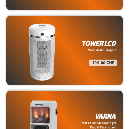
TOWER LCD
Mobil dank Handgriff
199.00 CHF
VARNA
Direkt an der Steckdose per
Plug & Play nutzen