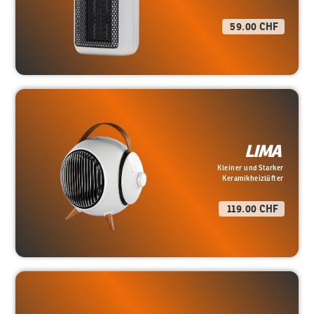
59.00 CHF
LIMA
Kleiner und Starker
Keramikheizlüfter
119.00 CHF