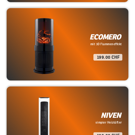
ECOMERO
mit 3D Flammeneffekt
199.00 CHF
NIVEN
simpler Heizlüfter