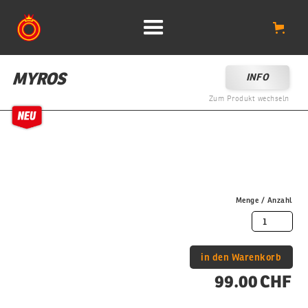
MYROS
INFO
Zum Produkt wechseln
Menge / Anzahl
99.00 CHF