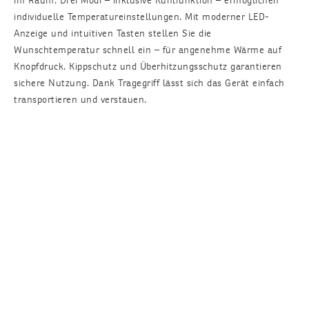
im Raum. Drei Modi – inklusive Kühlfunktion – ermöglichen
individuelle Temperatureinstellungen. Mit moderner LED-
Anzeige und intuitiven Tasten stellen Sie die
Wunschtemperatur schnell ein – für angenehme Wärme auf
Knopfdruck. Kippschutz und Überhitzungsschutz garantieren
sichere Nutzung. Dank Tragegriff lässt sich das Gerät einfach
transportieren und verstauen.