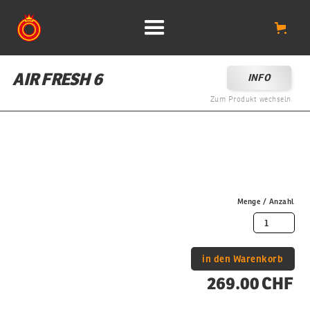
AIR FRESH 6
INFO
Zum Produkt wechseln
Menge / Anzahl
269.00 CHF