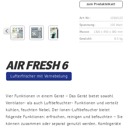
zum Produkteblatt
Art-Nr.:
10300123
Spannung:
100 Watt
Masse:
1300 x 450 x 380 mm
Gewicht:
8.5 kg
AIR FRESH 6
Lufterfrischer mit Vernebelung
Vier Funktionen in einem Gerät – Das Gerät bietet sowohl
Ventilator- als auch Luftbefeuchter- Funktionen und verteilt
kühlen, feuchten Nebel. Der Ionen-Luftbefeucher bietet
folgende Funktionen: erfrischen, reinigen und befeuchten – Sie
können zusammen oder separat genutzt werden. Kombigeräte