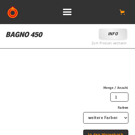
BAGNO 450
INFO
Zum Produkt wechseln
Menge / Anzahl
Farben