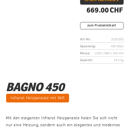
669.00 CHF
zum Produkteblatt
Art-Nr.:
21201002
Spannung:
450 Watt
Masse:
1100 x 580 x 144 mm
Gewicht:
14.5 kg
BAGNO 450
Infrarot Heizpaneele mit Wifi
Mit den eleganten Infrarot Heizpaneele holen Sie sich nicht
nur eine Heizung, sondern auch ein elegantes und modernes