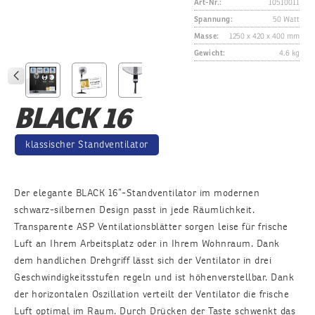
Art-Nr.:
10510011
Spannung:
50 Watt
Masse:
1250 x 420 x 400 mm
Gewicht:
4.6 kg
BLACK 16
klassischer Standventilator
Der elegante BLACK 16“-Standventilator im modernen
schwarz-silbernen Design passt in jede Räumlichkeit.
Transparente ASP Ventilationsblätter sorgen leise für frische
Luft an Ihrem Arbeitsplatz oder in Ihrem Wohnraum. Dank
dem handlichen Drehgriff lässt sich der Ventilator in drei
Geschwindigkeitsstufen regeln und ist höhenverstellbar. Dank
der horizontalen Oszillation verteilt der Ventilator die frische
Luft optimal im Raum. Durch Drücken der Taste schwenkt das