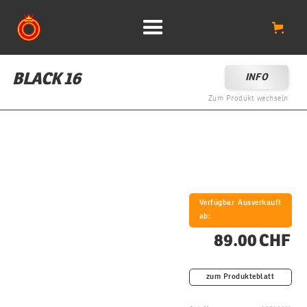
BLACK 16
INFO
Zum Produkt wechseln
Verfügbar
Ausverkauft
ab:
89.00 CHF
zum Produkteblatt