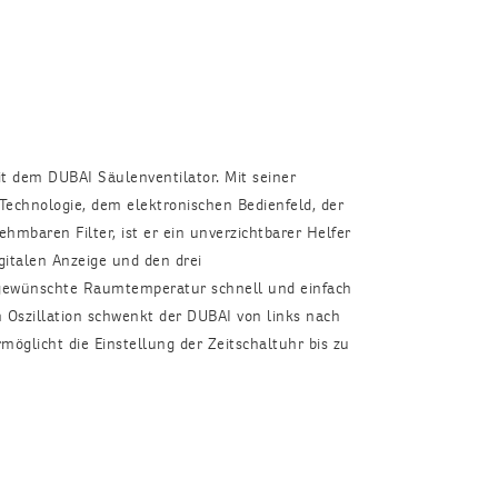
mit dem DUBAI Säulenventilator. Mit seiner
 Technologie, dem elektronischen Bedienfeld, der
mbaren Filter, ist er ein unverzichtbarer Helfer
gitalen Anzeige und den drei
 gewünschte Raumtemperatur schnell und einfach
 Oszillation schwenkt der DUBAI von links nach
möglicht die Einstellung der Zeitschaltuhr bis zu