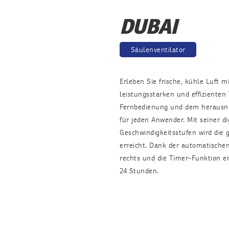
DUBAI
Säulenventilator
Erleben Sie frische, kühle Luft 
leistungsstarken und effizienten
Fernbedienung und dem herausneh
für jeden Anwender. Mit seiner di
Geschwindigkeitsstufen wird die
erreicht. Dank der automatischen
rechts und die Timer-Funktion er
24 Stunden.