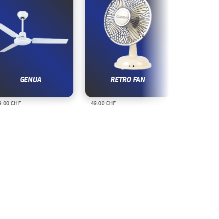
GENUA
RETRO FAN
.00 CHF
49.00 CHF
39.00 CHF