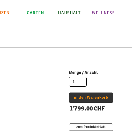
IZEN
GARTEN
HAUSHALT
WELLNESS
Menge / Anzahl
1’799.00 CHF
zum Produkteblatt