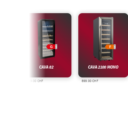
CAVA 82
CAVA 2100 MONO
1’799.00 CHF
899.00 CHF