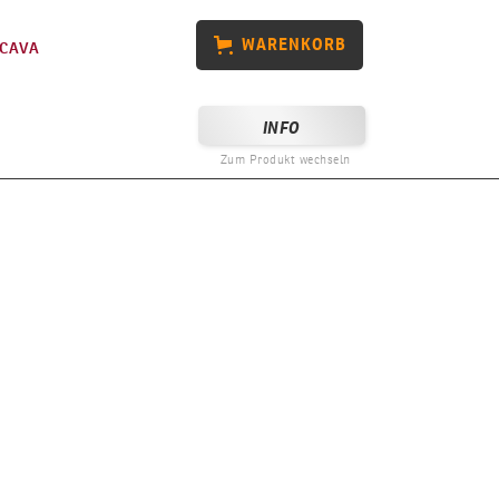
WARENKORB
CAVA
INFO
Zum Produkt wechseln