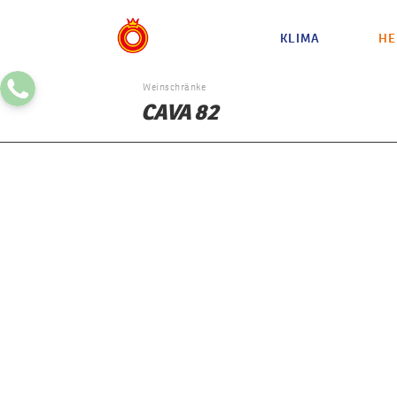
KLIMA
HE
Weinschränke
CAVA 82