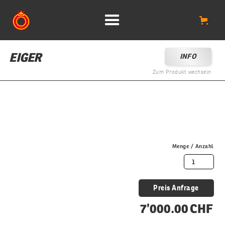
EIGER
INFO
Zum Produkt wechseln
Menge / Anzahl
Preis Anfrage
7’000.00 CHF