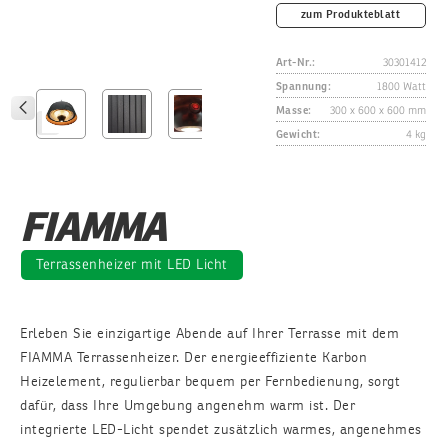
zum Produkteblatt
Art-Nr.:
30301412
Spannung:
1800 Watt
Masse:
300 x 600 x 600 mm
Gewicht:
4 kg
FIAMMA
Terrassenheizer mit LED Licht
Erleben Sie einzigartige Abende auf Ihrer Terrasse mit dem
FIAMMA Terrassenheizer. Der energieeffiziente Karbon
Heizelement, regulierbar bequem per Fernbedienung, sorgt
dafür, dass Ihre Umgebung angenehm warm ist. Der
integrierte LED-Licht spendet zusätzlich warmes, angenehmes