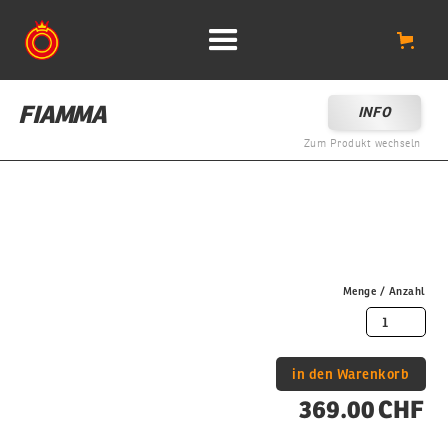
FIAMMA
INFO
Zum Produkt wechseln
Menge / Anzahl
369.00 CHF