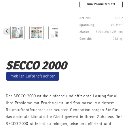
zum Produkteblatt
Art-Nr.:
10102102
Spannung:
380 Watt
Masse:
500 x 276 x 235 mm
Gewicht:
13.6 kg
SECCO 2000
mobiler Luftentfeuchter
Der SECCO 2000 ist die einfache und effiziente Lösung für all
Ihre Probleme mit Feuchtigkeit und Staunässe. Mit diesem
Raumluftentfeuchter der neusten Generation sorgen Sie für
das optimale klimatische Gleichgewicht in Ihrem Zuhause. Der
SECCO 2000 ist leicht zu reinigen, leise und effizient und