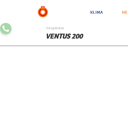
KLIMA
HE
Heizgebläse
VENTUS 200