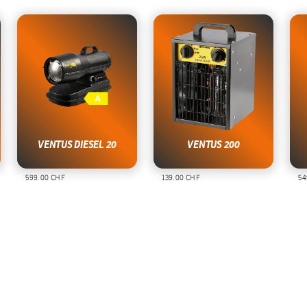
VENTUS DIESEL 20
VENTUS 200
599.00 CHF
139.00 CHF
549.