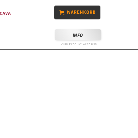
WARENKORB
CAVA
INFO
Zum Produkt wechseln