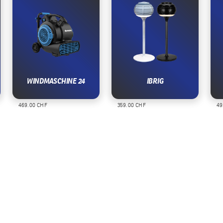
WINDMASCHINE 24
IBRIG
469.00 CHF
359.00 CHF
49