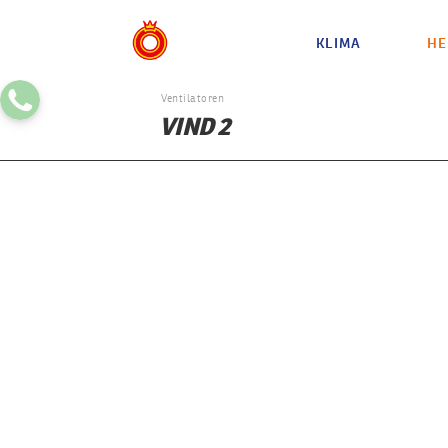
KLIMA
HE
Ventilatoren
VIND 2