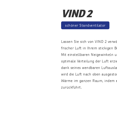
VIND 2
schöner Standventilator
Lassen Sie sich von VIND 2 verw
frischer Luft in Ihrem stickigen
Mit einstellbaren Neigewinkeln 
optimale Verteilung der Luft erzie
dank seines wendbaren Luftausla
wird die Luft nach oben ausgest
Wärme im ganzen Raum, indem er
zurückführt.