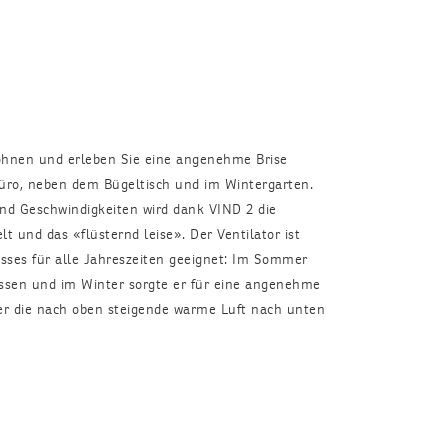
öhnen und erleben Sie eine angenehme Brise
 Büro, neben dem Bügeltisch und im Wintergarten.
und Geschwindigkeiten wird dank VIND 2 die
lt und das «flüsternd leise». Der Ventilator ist
sses für alle Jahreszeiten geeignet: Im Sommer
ossen und im Winter sorgte er für eine angenehme
 die nach oben steigende warme Luft nach unten