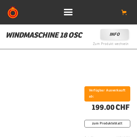
WINDMASCHINE 18 OSC
INFO
Zum Produkt wechseln
Verfügbar
Ausverkauft
ab:
199.00 CHF
zum Produkteblatt