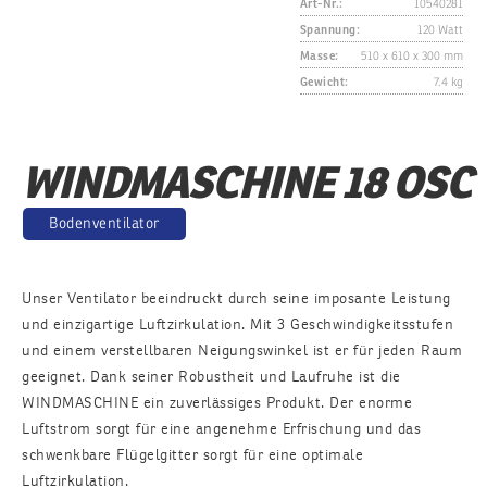
Art-Nr.:
10540281
Spannung:
120 Watt
Masse:
510 x 610 x 300 mm
Gewicht:
7.4 kg
WINDMASCHINE 18 OSC
Bodenventilator
Unser Ventilator beeindruckt durch seine imposante Leistung
und einzigartige Luftzirkulation. Mit 3 Geschwindigkeitsstufen
und einem verstellbaren Neigungswinkel ist er für jeden Raum
geeignet. Dank seiner Robustheit und Laufruhe ist die
WINDMASCHINE ein zuverlässiges Produkt. Der enorme
Luftstrom sorgt für eine angenehme Erfrischung und das
schwenkbare Flügelgitter sorgt für eine optimale
Luftzirkulation.